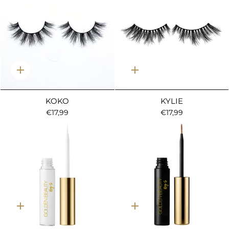
Ajout
Ajout
rapide
rapide
KOKO
KYLIE
€17,99
€17,99
Ajout
Ajout
rapide
rapide